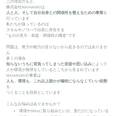
この理念のもと、
株式会社MASAHARUは
人と人、そして自分自身との関係性を整えるための事業
を
行っています
私たちが扱っているのは
スキルやノウハウ以前に存在する
“ものの見方・前提・関係性の構造”です
問題は、努力や能力が足りないから起きるのではありませ
ん
多くの場合
知らないうちに背負ってしまった前提や思い込み
によって
人や環境が無理をしているところから生まれています
MASAHARUの事業は
人も、環境も、これ以上誰かが犠牲にならなくていい状態
を
つくることを目的としています
こんなお悩みはありませんか？
環境やSDGsに取り組みたいが、形だけになっている