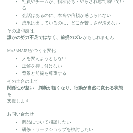
社員やチームが、指示待ち・やらされ感で動いてい
る
会話はあるのに、本音や信頼が感じられない
成果は出しているのに、どこか苦しさが消えない
その違和感は、
誰かの努力不足ではなく、前提のズレ
かもしれません
MASAHARUがつくる変化
人を変えようとしない
正解を押し付けない
背景と前提を尊重する
その土台の上で
関係性が整い、判断が軽くなり、行動が自然に変わる状態
を
支援します
お問い合わせ
商品について相談したい
研修・ワークショップを検討したい